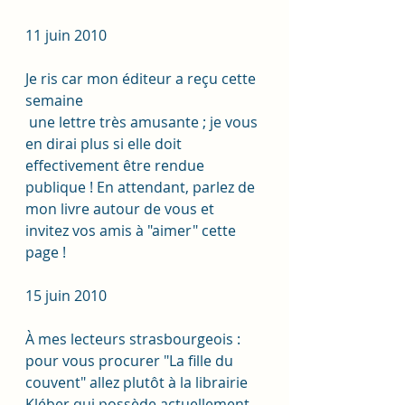
11 juin 2010
Je ris car mon éditeur a reçu cette 
semaine
 une lettre très amusante ; je vous 
en dirai plus si elle doit 
effectivement être rendue 
publique ! En attendant, parlez de 
mon livre autour de vous et 
invitez vos amis à "aimer" cette 
page !
15 juin 2010
À mes lecteurs strasbourgeois : 
pour vous procurer "La fille du 
couvent" allez plutôt à la librairie 
Kléber qui possède actuellement 